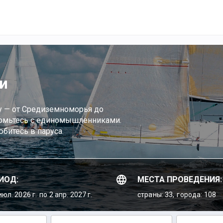
и
ру — от Средиземноморья до
акомьтесь с единомышленниками.
битесь в паруса.
ИОД:
МЕСТА ПРОВЕДЕНИЯ:
июл. 2026 г.
по 2 апр. 2027 г.
страны: 33,
города: 108