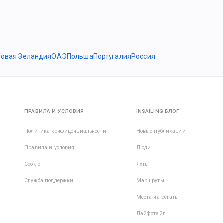
Новая Зеландия
ОАЭ
Польша
Португалия
Россия
ПРАВИЛА И УСЛОВИЯ
INSAILING БЛОГ
Политика конфиденциальности
Новые публикации
Правила и условия
Люди
Cookie
Яхты
Служба поддержки
Маршруты
Места на регаты
Лайфстайл