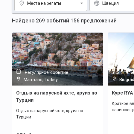
Места на регаты
Швеция
Найдено
269
событий
156
предложений
Регулярное событие
Marmaris, Turkey
Biograd
Отдых на парусной яхте, круиз по
Курс RYA 
Турции
Краткое вв
начинающи
Отдых на парусной яхте, круиз по
Турции