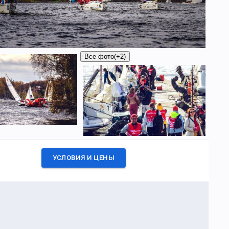
Все фото
(+2)
УСЛОВИЯ И ЦЕНЫ