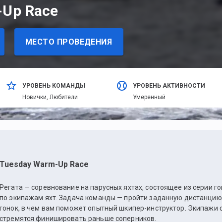
-Up Race
МЕСТО ПРОВЕДЕНИЯ
УРОВЕНЬ КОМАНДЫ
УРОВЕНЬ АКТИВНОСТИ
Новички,
Любители
Умеренный
Tuesday Warm-Up Race
Регата — соревнование на парусных яхтах, состоящее из серии г
по экипажам яхт. Задача команды — пройти заданную дистанцию
гонок, в чем вам поможет опытный шкипер-инструктор. Экипажи 
стремятся финишировать раньше соперников.