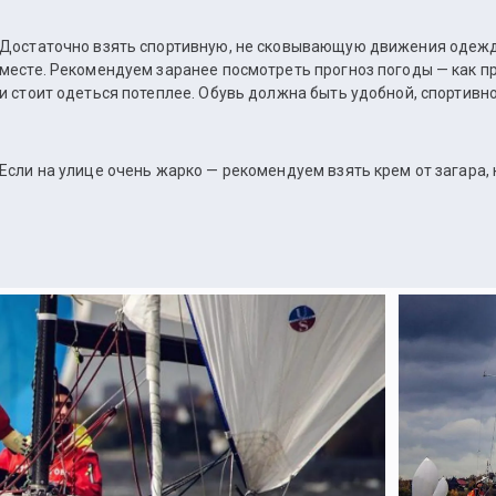
Достаточно взять спортивную, не сковывающую движения одежд
месте. Рекомендуем заранее посмотреть прогноз погоды — как пр
и стоит одеться потеплее. Обувь должна быть удобной, спортивной
Если на улице очень жарко — рекомендуем взять крем от загара,