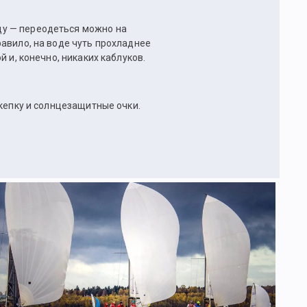
у — переодеться можно на
авило, на воде чуть прохладнее
 и, конечно, никаких каблуков.
 кепку и солнцезащитные очки.