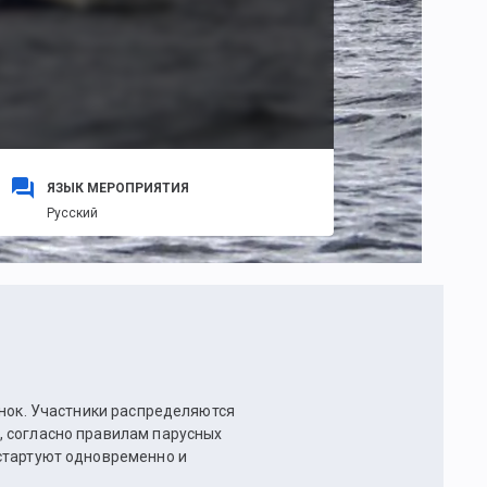
ЯЗЫК МЕРОПРИЯТИЯ
Русский
онок. Участники распределяются
, согласно правилам парусных
стартуют одновременно и