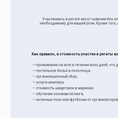
Участвовать в регате могут новички без о
необходимому для вашей роли. Кроме того, 
Как правило, в стоимость участия в регаты в
— проживание на яхте в течение всех дней, что д
— постельное бельё и полотенца;
— организационный сбор;
— услуги шкипера;
— стоимость швартовок в маринах;
— обучение основам яхтинга;
— яхтенные поло или футболки от организаторов