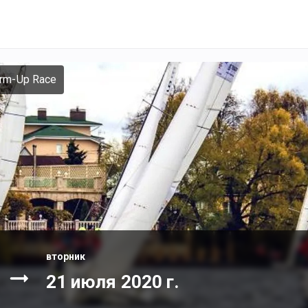
rm-Up Race
вторник
21 июля 2020 г.