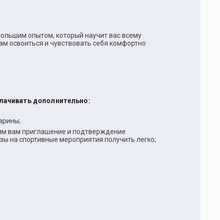
 большим опытом, который научит вас всему
вам освоиться и чувствовать себя комфортно
плачивать дополнительно:
арины;
вим вам приглашение и подтверждение
зы на спортивные мероприятия получить легко;