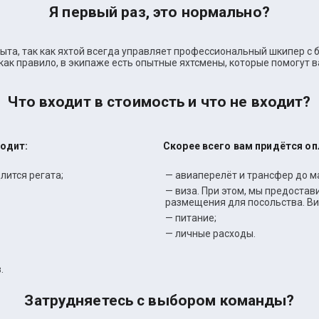
Я первый раз, это нормально?
пыта, так как яхтой всегда управляет профессиональный шкипер с
как правило, в экипаже есть опытные яхтсмены, которые помогут 
Что входит в стоимость и что не входит?
ходит:
Скорее всего вам придётся о
лится регата;
— авиаперелёт и трансфер до м
— виза. При этом, мы предоста
размещения для посольства. Ви
— питание;
— личные расходы.
.
Затрудняетесь с выбором команды?