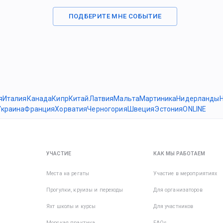
ПОДБЕРИТЕ МНЕ СОБЫТИЕ
я
Италия
Канада
Кипр
Китай
Латвия
Мальта
Мартиника
Нидерланды
Украина
Франция
Хорватия
Черногория
Швеция
Эстония
ONLINE
УЧАСТИЕ
КАК МЫ РАБОТАЕМ
Места на регаты
Участие в мероприятиях
Прогулки, круизы и переходы
Для организаторов
Яхт школы и курсы
Для участников
Морская практика
FAQs