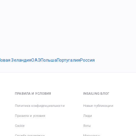
Новая Зеландия
ОАЭ
Польша
Португалия
Россия
ПРАВИЛА И УСЛОВИЯ
INSAILING БЛОГ
Политика конфиденциальности
Новые публикации
Правила и условия
Люди
Cookie
Яхты
Служба поддержки
Маршруты