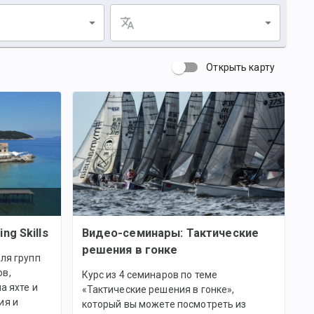
Открыть карту
ing Skills
Видео-семинары: Тактические
решения в гонке
ля групп
ов,
Курс из 4 семинаров по теме
а яхте и
«Тактические решения в гонке»,
ия и
который вы можете посмотреть из