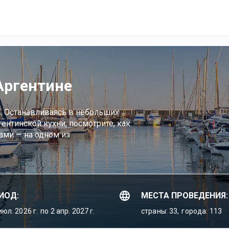
Аргентине
и. Останавливаясь в небольших
ентинской кухни, посмотрите, как
ами — на одном из
ИОД:
МЕСТА ПРОВЕДЕНИЯ:
июл. 2026 г.
по 2 апр. 2027 г.
страны: 33,
города: 113