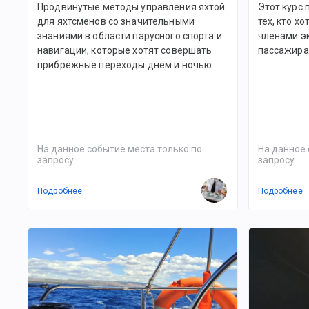
Продвинутые методы управления яхтой
Этот курс 
для яхтсменов со значительными
тех, кто х
знаниями в области парусного спорта и
членами эк
навигации, которые хотят совершать
пассажира
прибрежные переходы днем и ночью.
На данное событие места только по
На данное 
запросу
запросу
Подробнее
Подробнее