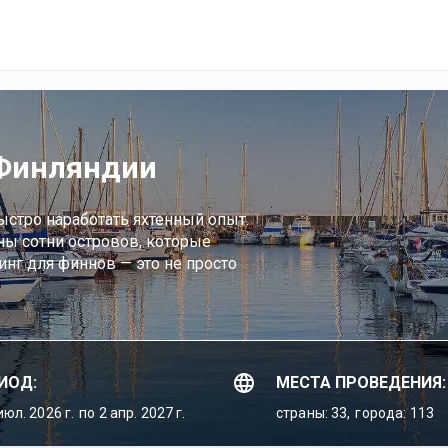
 Финляндии
быстро наработать яхтенный опыт.
ны сотни островов, которые
инг для финнов — это не просто
ИОД:
МЕСТА ПРОВЕДЕНИЯ:
июл. 2026 г.
по 2 апр. 2027 г.
страны: 33,
города: 113