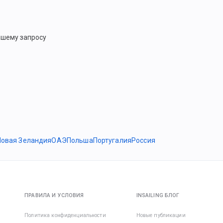
ашему запросу
Новая Зеландия
ОАЭ
Польша
Португалия
Россия
ПРАВИЛА И УСЛОВИЯ
INSAILING БЛОГ
Политика конфиденциальности
Новые публикации