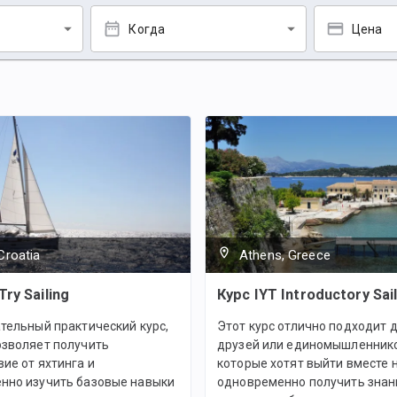
Когда
Цена
Croatia
Athens, Greece
Try Sailing
Курс IYT Introductory Sail
тельный практический курс,
Этот курс отлично подходит д
озволяет получить
друзей или единомышленник
ие от яхтинга и
которые хотят выйти вместе н
нно изучить базовые навыки
одновременно получить знан