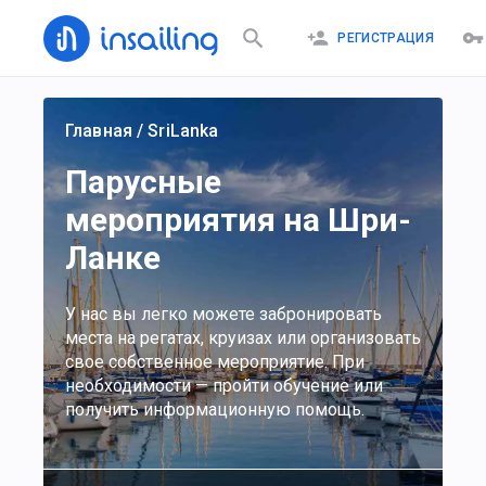
РЕГИСТРАЦИЯ
Главная
/
SriLanka
Парусные
мероприятия на Шри-
Ланке
У нас вы легко можете забронировать
места на регатах, круизах или организовать
свое собственное мероприятие. При
необходимости — пройти обучение или
получить информационную помощь.