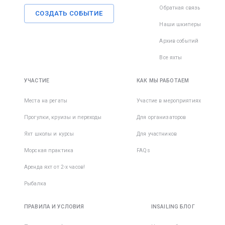
Обратная связь
СОЗДАТЬ СОБЫТИЕ
Наши шкиперы
Архив событий
Все яхты
УЧАСТИЕ
КАК МЫ РАБОТАЕМ
Места на регаты
Участие в мероприятиях
Прогулки, круизы и переходы
Для организаторов
Яхт школы и курсы
Для участников
Морская практика
FAQs
Аренда яхт от 2-х часов!
Рыбалка
ПРАВИЛА И УСЛОВИЯ
INSAILING БЛОГ