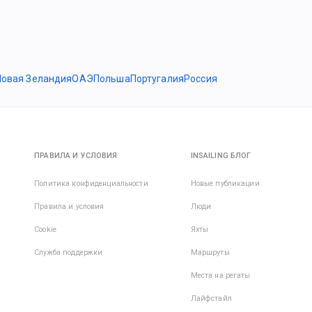
Новая Зеландия
ОАЭ
Польша
Португалия
Россия
ПРАВИЛА И УСЛОВИЯ
INSAILING БЛОГ
Политика конфиденциальности
Новые публикации
Правила и условия
Люди
Cookie
Яхты
Служба поддержки
Маршруты
Места на регаты
Лайфстайл