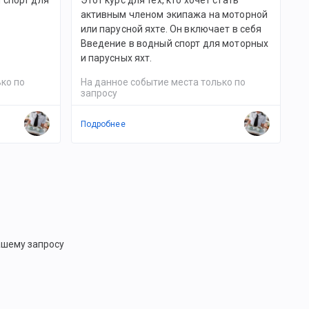
 спорт для
Этот курс для тех, кто хочет стать
активным членом экипажа на моторной
или парусной яхте. Он включает в себя
Введение в водный спорт для моторных
и парусных яхт.
ко по
На данное событие места только по
запросу
Подробнее
ашему запросу