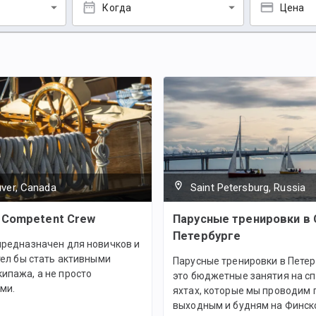
Когда
Цена
ver, Canada
Saint Petersburg, Russia
 Competent Crew
Парусные тренировки в 
Петербурге
предназначен для новичков и
отел бы стать активными
Парусные тренировки в Петер
ипажа, а не просто
это бюджетные занятия на с
ми.
яхтах, которые мы проводим 
выходным и будням на Финск