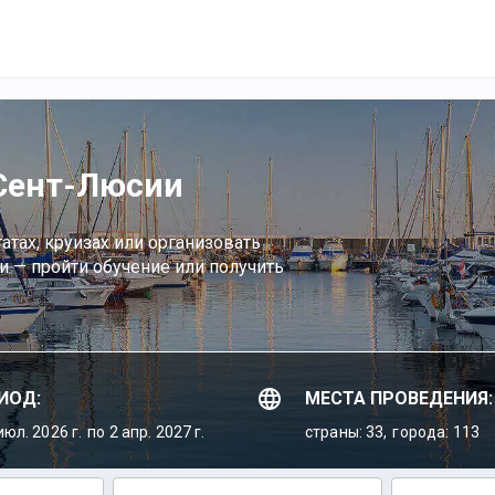
Сент-Люсии
атах, круизах или организовать
и — пройти обучение или получить
ИОД:
МЕСТА ПРОВЕДЕНИЯ:
июл. 2026 г.
по 2 апр. 2027 г.
страны: 33,
города: 113