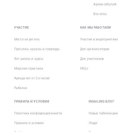
Архив событий
Все яхты
УЧАСТИЕ
КАК МЫ РАБОТАЕМ
Места на регаты
Участие в мероприятиях
Прогулки, круизы и переходы
Для организаторов
Яхт школы и курсы
Для участников
Морская практика
FAQs
Аренда яхт от 2-х часов!
Рыбалка
ПРАВИЛА И УСЛОВИЯ
INSAILING БЛОГ
Политика конфиденциальности
Новые публикации
Правила и условия
Люди