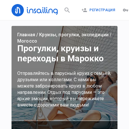
РЕГИСТРАЦИЯ
Главная
/
Круизы, прогулки, экспедиции
/
Morocco
Прогулки, круизы и
переходы в Марокко
Отправляйтесь в парусный круиз с семьёй,
друзьями или коллегами. С нами вы
можете забронировать круиз в любом
направлении. Отдых под парусами — это
яркие эмоции, который вы переживёте
вместе с дорогими вам людьми!