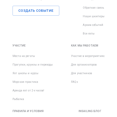
Обратная связь
СОЗДАТЬ СОБЫТИЕ
Наши шкиперы
Архив событий
Все яхты
УЧАСТИЕ
КАК МЫ РАБОТАЕМ
Места на регаты
Участие в мероприятиях
Прогулки, круизы и переходы
Для организаторов
Яхт школы и курсы
Для участников
Морская практика
FAQs
Аренда яхт от 2-х часов!
Рыбалка
ПРАВИЛА И УСЛОВИЯ
INSAILING БЛОГ