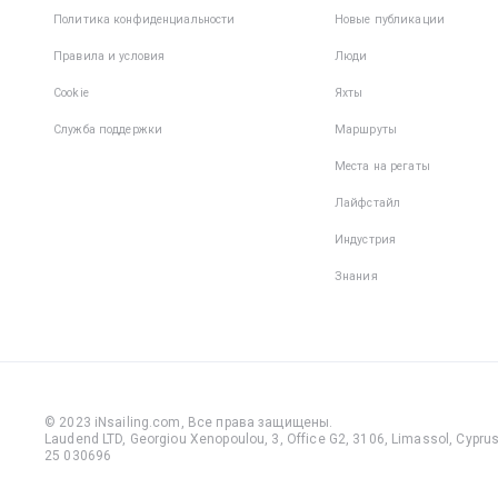
Политика конфиденциальности
Новые публикации
Правила и условия
Люди
Cookie
Яхты
Служба поддержки
Маршруты
Места на регаты
Лайфстайл
Индустрия
Знания
© 2023 iNsailing.com,
Все права защищены
.
Laudend LTD, Georgiou Xenopoulou, 3, Office G2, 3106, Limassol, Cyprus,
25 030696