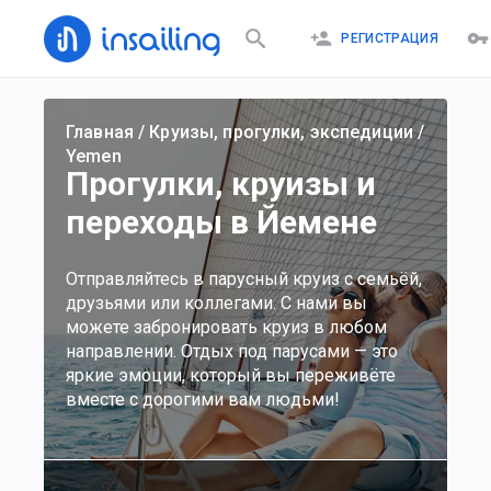
РЕГИСТРАЦИЯ
Главная
/
Круизы, прогулки, экспедиции
/
Yemen
Прогулки, круизы и
переходы в Йемене
Отправляйтесь в парусный круиз с семьёй,
друзьями или коллегами. С нами вы
можете забронировать круиз в любом
направлении. Отдых под парусами — это
яркие эмоции, который вы переживёте
вместе с дорогими вам людьми!