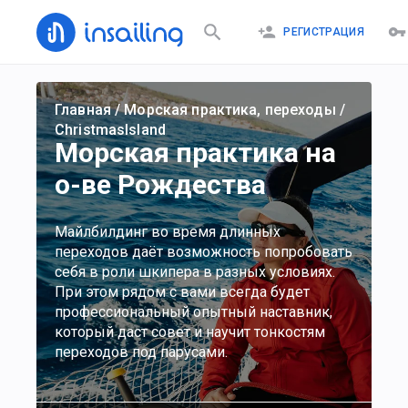
РЕГИСТРАЦИЯ
Главная
/
Морская практика, переходы
/
ChristmasIsland
Морская практика на
о-ве Рождества
Майлбилдинг во время длинных
переходов даёт возможность попробовать
себя в роли шкипера в разных условиях.
При этом рядом с вами всегда будет
профессиональный опытный наставник,
который даст совет и научит тонкостям
переходов под парусами.