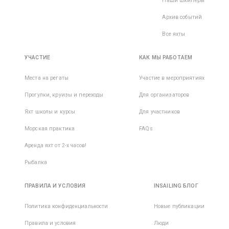
Наши шкиперы
Архив событий
Все яхты
УЧАСТИЕ
КАК МЫ РАБОТАЕМ
Места на регаты
Участие в мероприятиях
Прогулки, круизы и переходы
Для организаторов
Яхт школы и курсы
Для участников
Морская практика
FAQs
Аренда яхт от 2-х часов!
Рыбалка
ПРАВИЛА И УСЛОВИЯ
INSAILING БЛОГ
Политика конфиденциальности
Новые публикации
Правила и условия
Люди