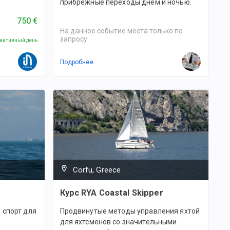
прибрежные переходы днем и ночью.
750 €
На данное событие места только по
запросу
 активный день
Подробнее
Corfu, Greece
Курс RYA Coastal Skipper
 спорт для
Продвинутые методы управления яхтой
для яхтсменов со значительными