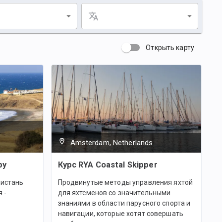
Открыть карту
Amsterdam, Netherlands
ру
Курс RYA Coastal Skipper
ристань
Продвинутые методы управления яхтой
 -
для яхтсменов со значительными
знаниями в области парусного спорта и
навигации, которые хотят совершать