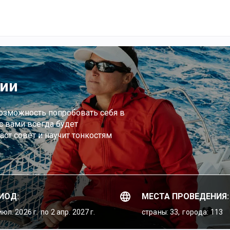
жии
озможность попробовать себя в
с вами всегда будет
ст совет и научит тонкостям
ИОД:
МЕСТА ПРОВЕДЕНИЯ:
июл. 2026 г.
по 2 апр. 2027 г.
страны: 33,
города: 113