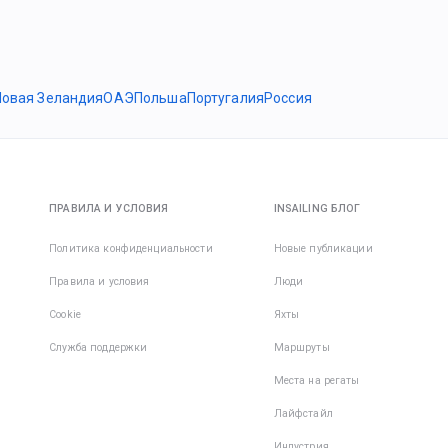
Новая Зеландия
ОАЭ
Польша
Португалия
Россия
ПРАВИЛА И УСЛОВИЯ
INSAILING БЛОГ
Политика конфиденциальности
Новые публикации
Правила и условия
Люди
Cookie
Яхты
Служба поддержки
Маршруты
Места на регаты
Лайфстайл
Индустрия