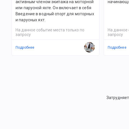
активным членом экипажа на моторной
начинающи
или парусной яхте. Он включает в себя
Введение в водный спорт для моторных
и парусных яхт.
На данное событие места только по
На данное 
запросу
запросу
Подробнее
Подробнее
Затрудняет