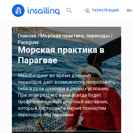
РЕГИСТРАЦИЯ
Главная
/
Морская практика, переходы
/
Paraguay
Морская практика в
Парагвае
Майлбилдинг во время длинных
переходов даёт возможность попробовать
себя в роли шкипера в разных условиях.
При этом рядом с вами всегда будет
профессиональный опытный наставник,
который даст совет и научит тонкостям
переходов под парусами.