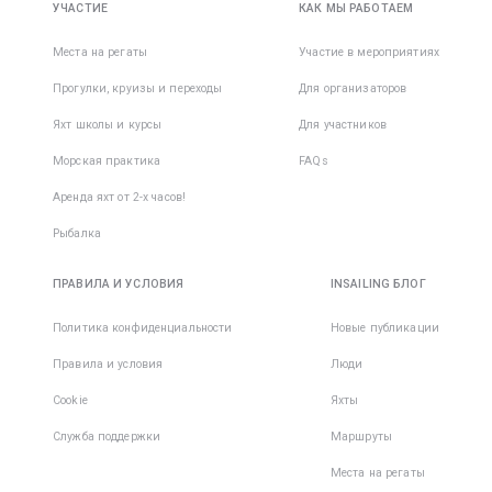
УЧАСТИЕ
КАК МЫ РАБОТАЕМ
Места на регаты
Участие в мероприятиях
Прогулки, круизы и переходы
Для организаторов
Яхт школы и курсы
Для участников
Морская практика
FAQs
Аренда яхт от 2-х часов!
Рыбалка
ПРАВИЛА И УСЛОВИЯ
INSAILING БЛОГ
Политика конфиденциальности
Новые публикации
Правила и условия
Люди
Cookie
Яхты
Служба поддержки
Маршруты
Места на регаты