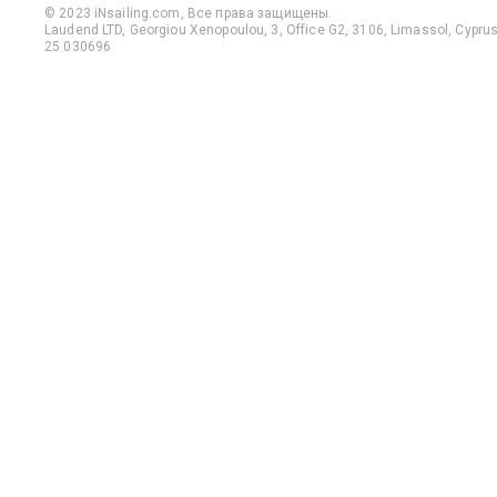
© 2023 iNsailing.com,
Все права защищены
.
Laudend LTD, Georgiou Xenopoulou, 3, Office G2, 3106, Limassol, Cyprus,
25 030696