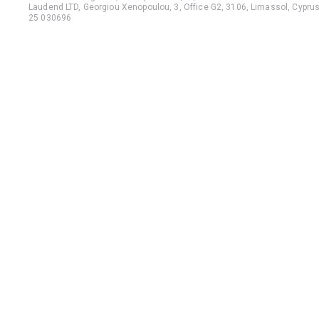
Laudend LTD, Georgiou Xenopoulou, 3, Office G2, 3106, Limassol, Cyprus,
25 030696