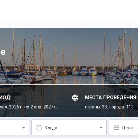
ре
ИОД:
МЕСТА ПРОВЕДЕНИЯ:
июл. 2026 г.
по 2 апр. 2027 г.
страны: 33,
города: 113
Когда
Цена