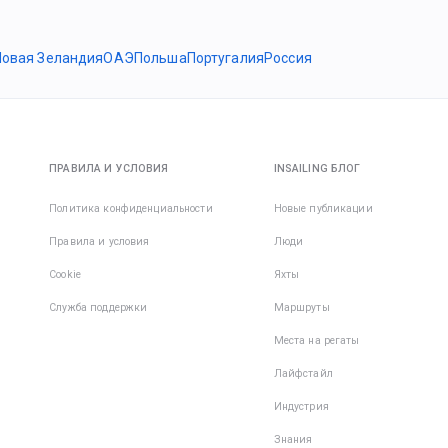
Новая Зеландия
ОАЭ
Польша
Португалия
Россия
ПРАВИЛА И УСЛОВИЯ
INSAILING БЛОГ
Политика конфиденциальности
Новые публикации
Правила и условия
Люди
Cookie
Яхты
Служба поддержки
Маршруты
Места на регаты
Лайфстайл
Индустрия
Знания