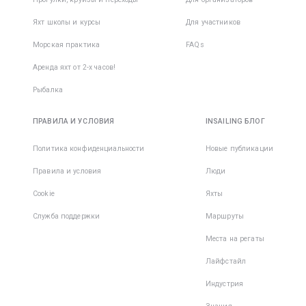
Яхт школы и курсы
Для участников
Морская практика
FAQs
Аренда яхт от 2-х часов!
Рыбалка
ПРАВИЛА И УСЛОВИЯ
INSAILING БЛОГ
Политика конфиденциальности
Новые публикации
Правила и условия
Люди
Cookie
Яхты
Служба поддержки
Маршруты
Места на регаты
Лайфстайл
Индустрия