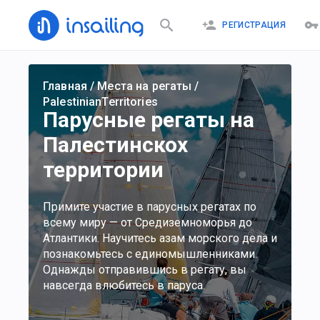
РЕГИСТРАЦИЯ
Главная
/
Места на регаты
/
PalestinianTerritories
Парусные регаты на
Палестинскох
территории
Примите участие в парусных регатах по
всему миру — от Средиземноморья до
Атлантики. Научитесь азам морского дела и
познакомьтесь с единомышленниками.
Однажды отправившись в регату, вы
навсегда влюбитесь в паруса.