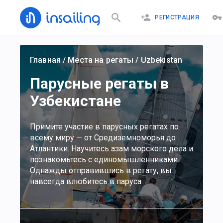
РЕГИСТРАЦИЯ
Главная
/
Места на регаты
/
Uzbekistan
Парусные регаты в
Узбекистане
Примите участие в парусных регатах по
всему миру — от Средиземноморья до
Атлантики. Научитесь азам морского дела и
познакомьтесь с единомышленниками.
Однажды отправившись в регату, вы
навсегда влюбитесь в паруса.