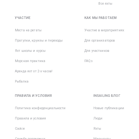
Все яхты
УЧАСТИЕ
КАК МЫ РАБОТАЕМ
Места на регаты
Участие в мероприятиях
Прогулки, круизы и переходы
Для организаторов
Яхт школы и курсы
Для участников
Морская практика
FAQs
Аренда яхт от 2-х часов!
Рыбалка
ПРАВИЛА И УСЛОВИЯ
INSAILING БЛОГ
Политика конфиденциальности
Новые публикации
Правила и условия
Люди
Cookie
Яхты
Служба поддержки
Маршруты