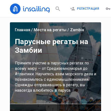
РЕГИСТРАЦИЯ
Главная
/
Места на регаты
/
Zambia
Парусные регаты на
Замбии
Примите участие в парусных регатах по
всему миру — от Средиземноморья до
Атлантики. Научитесь азам морского дела и
познакомьтесь с единомышленниками.
Однажды отправившись в регату, вы
навсегда влюбитесь в паруса.