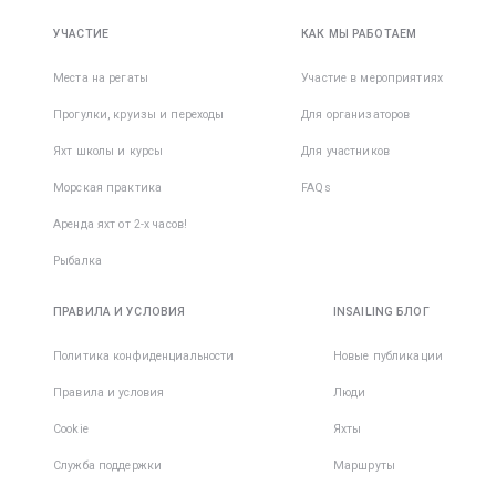
УЧАСТИЕ
КАК МЫ РАБОТАЕМ
Места на регаты
Участие в мероприятиях
Прогулки, круизы и переходы
Для организаторов
Яхт школы и курсы
Для участников
Морская практика
FAQs
Аренда яхт от 2-х часов!
Рыбалка
ПРАВИЛА И УСЛОВИЯ
INSAILING БЛОГ
Политика конфиденциальности
Новые публикации
Правила и условия
Люди
Cookie
Яхты
Служба поддержки
Маршруты