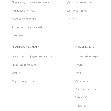
Прогулки, круизы и переходы
Для организаторов
Яхт школы и курсы
Для участников
Морская практика
FAQs
Аренда яхт от 2-х часов!
Рыбалка
ПРАВИЛА И УСЛОВИЯ
INSAILING БЛОГ
Политика конфиденциальности
Новые публикации
Правила и условия
Люди
Cookie
Яхты
Служба поддержки
Маршруты
Места на регаты
Лайфстайл
Индустрия