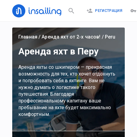
РЕГИСТРАЦИЯ
Главная
/
Аренда яхт от 2-х часов!
/
Peru
Аренда яхт в Перу
Аренда яхты со шкипером — прекрасная
возможность для тех, кто хочет отдохнуть
и попробовать себя в яхтинге. Вам не
нужно думать о логистике такого
путешествия. Благодаря
профессиональному капитану ваше
пребывание на яхте будет максимально
комфортным.