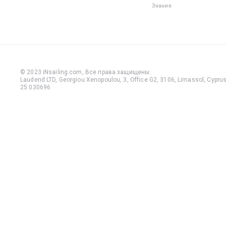
Знания
© 2023 iNsailing.com,
Все права защищены
.
Laudend LTD, Georgiou Xenopoulou, 3, Office G2, 3106, Limassol, Cyprus,
25 030696