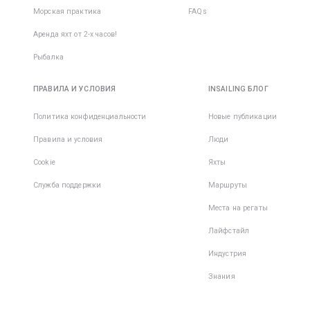
Морская практика
FAQs
Аренда яхт от 2-х часов!
Рыбалка
ПРАВИЛА И УСЛОВИЯ
INSAILING БЛОГ
Политика конфиденциальности
Новые публикации
Правила и условия
Люди
Cookie
Яхты
Служба поддержки
Маршруты
Места на регаты
Лайфстайл
Индустрия
Знания