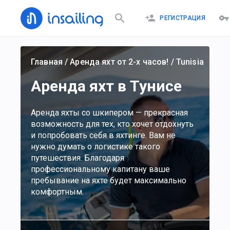
РЕГИСТРАЦИЯ
Главная
/
Аренда яхт от 2-х часов!
/
Tunisia
Аренда яхт в Тунисе
Аренда яхты со шкипером — прекрасная
возможность для тех, кто хочет отдохнуть
и попробовать себя в яхтинге. Вам не
нужно думать о логистике такого
путешествия. Благодаря
профессиональному капитану ваше
пребывание на яхте будет максимально
комфортным.