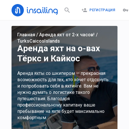
РЕГИСТРАЦИЯ
Главная
/
Аренда яхт от 2-х часов!
/
TurksCaicosIslands
Аренда яхт на о-вах
Тёркс и Кайкос
Аренда яхты со шкипером — прекрасная
возможность для тех, кто хочет отдохнуть
и попробовать себя в яхтинге. Вам не
нужно думать о логистике такого
путешествия. Благодаря
профессиональному капитану ваше
пребывание на яхте будет максимально
комфортным.