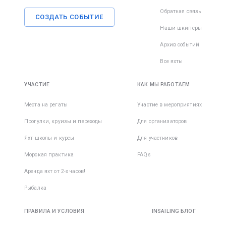
Обратная связь
СОЗДАТЬ СОБЫТИЕ
Наши шкиперы
Архив событий
Все яхты
УЧАСТИЕ
КАК МЫ РАБОТАЕМ
Места на регаты
Участие в мероприятиях
Прогулки, круизы и переходы
Для организаторов
Яхт школы и курсы
Для участников
Морская практика
FAQs
Аренда яхт от 2-х часов!
Рыбалка
ПРАВИЛА И УСЛОВИЯ
INSAILING БЛОГ