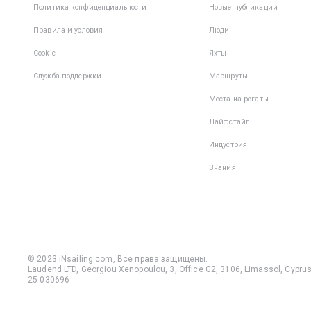
Политика конфиденциальности
Новые публикации
Правила и условия
Люди
Cookie
Яхты
Служба поддержки
Маршруты
Места на регаты
Лайфстайл
Индустрия
Знания
© 2023 iNsailing.com,
Все права защищены
.
Laudend LTD, Georgiou Xenopoulou, 3, Office G2, 3106, Limassol, Cyprus,
25 030696