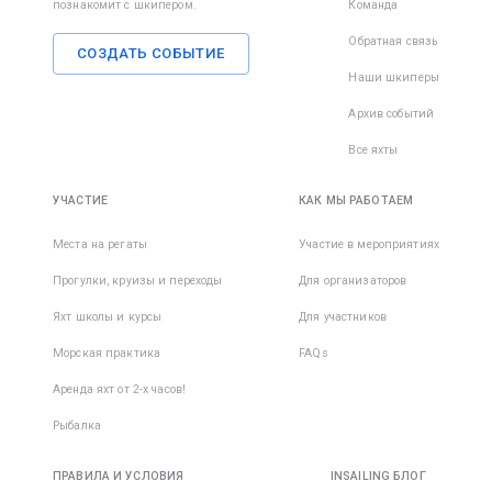
познакомит с шкипером.
Команда
Обратная связь
СОЗДАТЬ СОБЫТИЕ
Наши шкиперы
Архив событий
Все яхты
УЧАСТИЕ
КАК МЫ РАБОТАЕМ
Места на регаты
Участие в мероприятиях
Прогулки, круизы и переходы
Для организаторов
Яхт школы и курсы
Для участников
Морская практика
FAQs
Аренда яхт от 2-х часов!
Рыбалка
ПРАВИЛА И УСЛОВИЯ
INSAILING БЛОГ