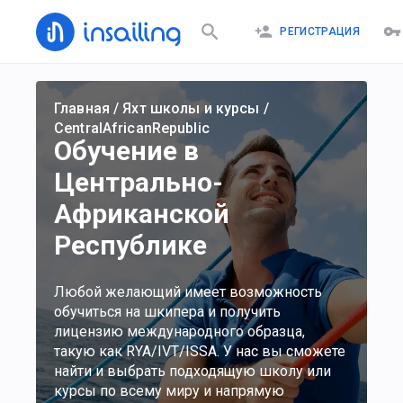
РЕГИСТРАЦИЯ
Главная
/
Яхт школы и курсы
/
CentralAfricanRepublic
Обучение в
Центрально-
Африканской
Республике
Любой желающий имеет возможность
обучиться на шкипера и получить
лицензию международного образца,
такую как RYA/IVT/ISSA. У нас вы сможете
найти и выбрать подходящую школу или
курсы по всему миру и напрямую