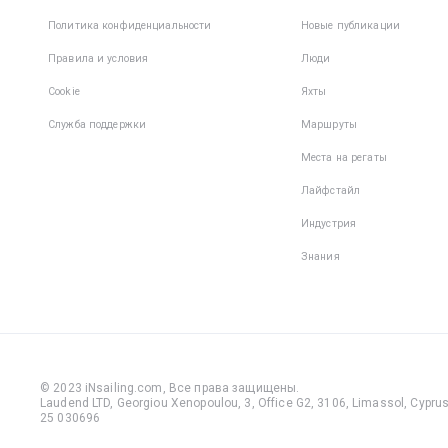
Политика конфиденциальности
Новые публикации
Правила и условия
Люди
Cookie
Яхты
Служба поддержки
Маршруты
Места на регаты
Лайфстайл
Индустрия
Знания
© 2023 iNsailing.com,
Все права защищены
.
Laudend LTD, Georgiou Xenopoulou, 3, Office G2, 3106, Limassol, Cyprus,
25 030696