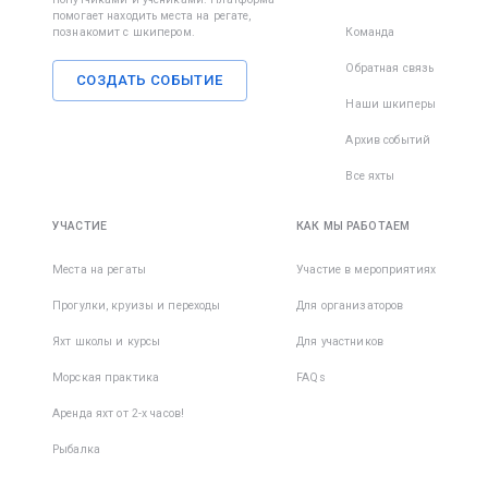
помогает находить места на регате,
познакомит с шкипером.
Команда
Обратная связь
СОЗДАТЬ СОБЫТИЕ
Наши шкиперы
Архив событий
Все яхты
УЧАСТИЕ
КАК МЫ РАБОТАЕМ
Места на регаты
Участие в мероприятиях
Прогулки, круизы и переходы
Для организаторов
Яхт школы и курсы
Для участников
Морская практика
FAQs
Аренда яхт от 2-х часов!
Рыбалка