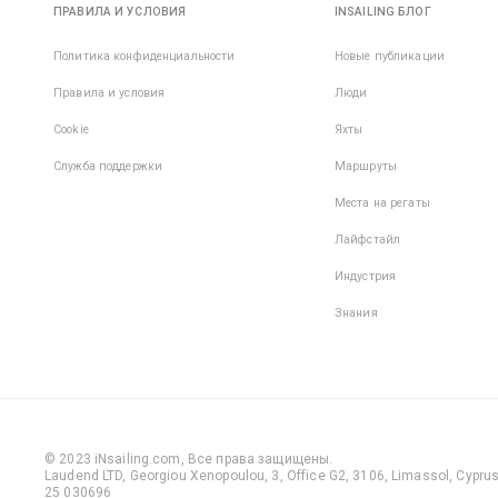
ПРАВИЛА И УСЛОВИЯ
INSAILING БЛОГ
Политика конфиденциальности
Новые публикации
Правила и условия
Люди
Cookie
Яхты
Служба поддержки
Маршруты
Места на регаты
Лайфстайл
Индустрия
Знания
© 2023 iNsailing.com,
Все права защищены
.
Laudend LTD, Georgiou Xenopoulou, 3, Office G2, 3106, Limassol, Cyprus,
25 030696