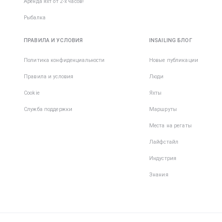
Аренда яхт от 2-х часов!
Рыбалка
ПРАВИЛА И УСЛОВИЯ
INSAILING БЛОГ
Политика конфиденциальности
Новые публикации
Правила и условия
Люди
Cookie
Яхты
Служба поддержки
Маршруты
Места на регаты
Лайфстайл
Индустрия
Знания