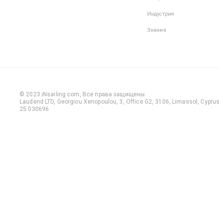
Индустрия
Знания
© 2023 iNsailing.com,
Все права защищены
.
Laudend LTD, Georgiou Xenopoulou, 3, Office G2, 3106, Limassol, Cyprus,
25 030696