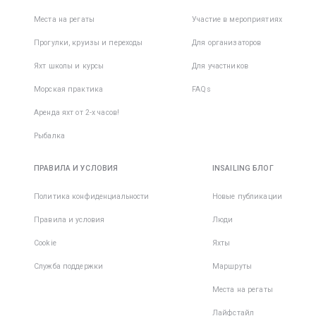
Места на регаты
Участие в мероприятиях
Прогулки, круизы и переходы
Для организаторов
Яхт школы и курсы
Для участников
Морская практика
FAQs
Аренда яхт от 2-х часов!
Рыбалка
ПРАВИЛА И УСЛОВИЯ
INSAILING БЛОГ
Политика конфиденциальности
Новые публикации
Правила и условия
Люди
Cookie
Яхты
Служба поддержки
Маршруты
Места на регаты
Лайфстайл