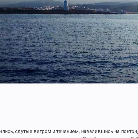
ись, сдутые ветром и течением, навалившись на понтон,