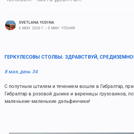
льше постов
SVETLANA YUDINA
6 ИЮН. 2020 Г.
•
5
МИН. ЧТЕНИЯ
ГЕРКУЛЕСОВЫ СТОЛБЫ. ЗДРАВСТВУЙ, СРЕДИЗЕМНО
8 мая, день 34.
С попутным штилем и течением вошли в Гибралтар, п
Гибралтар в розовой дымке и вереницы грузовиков, пол
маленькие-маленькие дельфинчики!