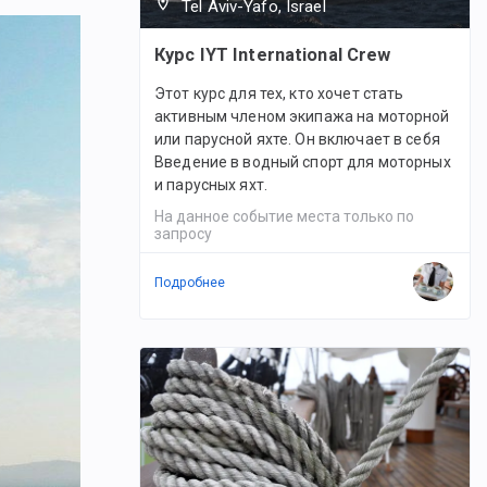
Tel Aviv-Yafo, Israel
Курс IYT International Crew
Этот курс для тех, кто хочет стать
активным членом экипажа на моторной
или парусной яхте. Он включает в себя
Введение в водный спорт для моторных
и парусных яхт.
На данное событие места только по
запросу
Подробнее