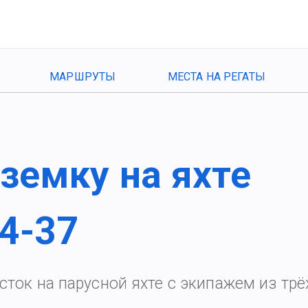
МАРШРУТЫ
МЕСТА НА РЕГАТЫ
земку на яхте
34-37
сток на парусной яхте с экипажем из трё