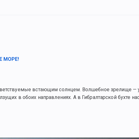
Е МОРЕ!
риветствуемые встающим солнцем. Волшебное зрелище — 
зущих в обоих направлениях. А в Гибралтарской бухте на