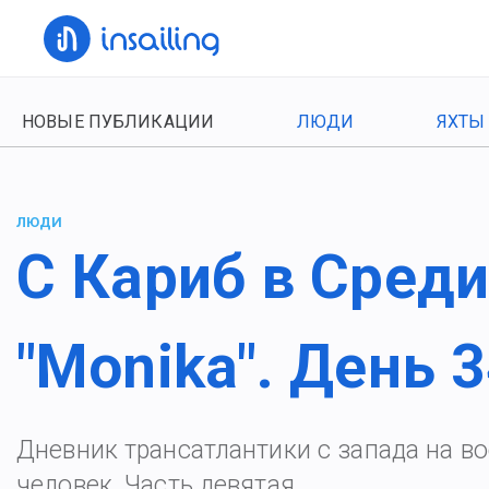
НОВЫЕ ПУБЛИКАЦИИ
ЛЮДИ
ЯХТЫ
ЛЮДИ
С Кариб в Среди
"Monika". День 
Дневник трансатлантики с запада на во
человек. Часть девятая.