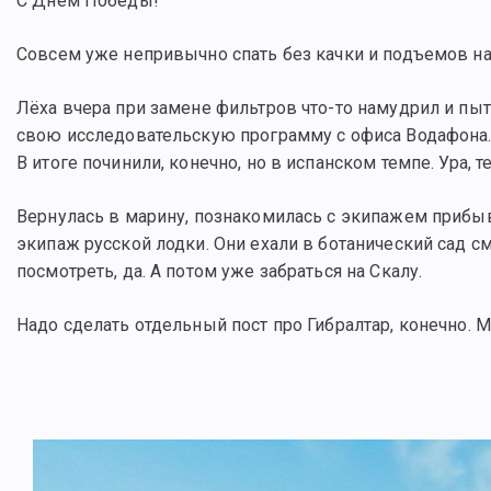
С Днём Победы!
Совсем уже непривычно спать без качки и подъемов на
Лёха вчера при замене фильтров что-то намудрил и пыта
свою исследовательскую программу с офиса Водафона. П
В итоге починили, конечно, но в испанском темпе. Ура, т
Вернулась в марину, познакомилась с экипажем прибыв
экипаж русской лодки. Они ехали в ботанический сад см
посмотреть, да. А потом уже забраться на Скалу.
Надо сделать отдельный пост про Гибралтар, конечно. 