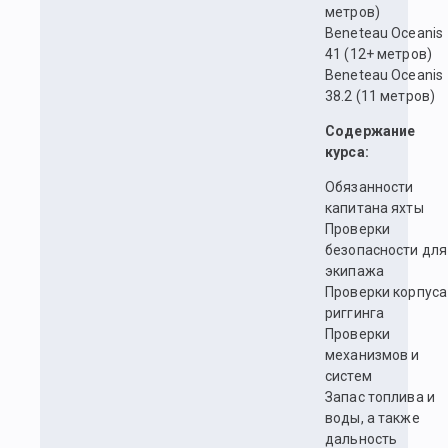
метров)
Beneteau Oceanis
41 (12+ метров)
Beneteau Oceanis
38.2 (11 метров)
Содержание
курса:
Обязанности
капитана яхты
Проверки
безопасности для
экипажа
Проверки корпуса
риггинга
Проверки
механизмов и
систем
Запас топлива и
воды, а также
дальность