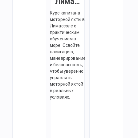
Лимассоле
Курс капитана
моторной яхты в
Лимассоле с
практическим
обучением в
море. Освойте
навигацию,
маневрирование
и безопасность,
чтобы уверенно
управлять
моторной яхтой
в реальных
условиях.