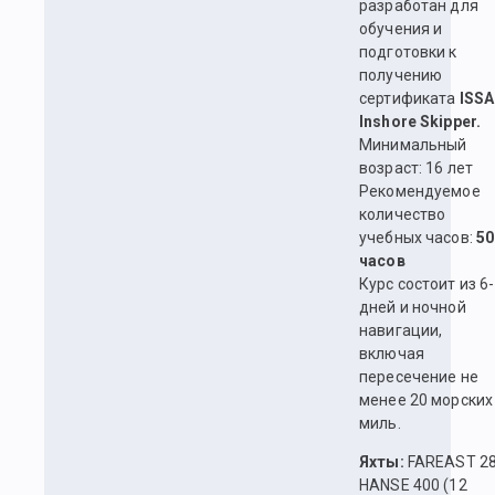
разработан для
обучения и
подготовки к
получению
сертификата
ISSA
Inshore Skipper.
Минимальный
возраст: 16 лет
Рекомендуемое
количество
учебных часов:
50
часов
Курс состоит из 6
дней и ночной
навигации,
включая
пересечение не
менее 20 морских
миль.
Яхты:
FAREAST 2
HANSE 400 (12