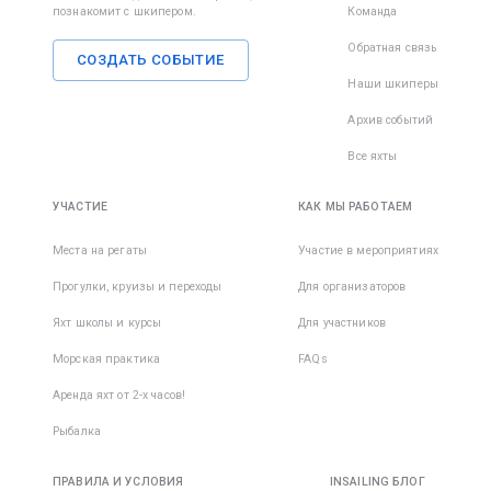
познакомит с шкипером.
Команда
Обратная связь
СОЗДАТЬ СОБЫТИЕ
Наши шкиперы
Архив событий
Все яхты
УЧАСТИЕ
КАК МЫ РАБОТАЕМ
Места на регаты
Участие в мероприятиях
Прогулки, круизы и переходы
Для организаторов
Яхт школы и курсы
Для участников
Морская практика
FAQs
Аренда яхт от 2-х часов!
Рыбалка
ПРАВИЛА И УСЛОВИЯ
INSAILING БЛОГ