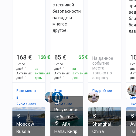
с техникой
пр
безопасности
ве
на воде и
бл
многое
боя
другое.
лав
168 €
65 €
1
168 €
65 €
На данное
событие
Всего
Всего
Все
места
дней
:
1
за
дней
:
1
за
дне
только по
Активных
активный
Активных
активный
Акт
запросу
дней
:
1
день
дней
:
1
день
дне
Есть места
Есть
Подробнее
Ес
в
места в
ме
2
командах
1
командe
1
к
Регулярное
событие
Moscow,
Айя
Shanghai,
Av
Russia
Напа, Кипр
China
Isr