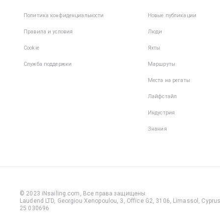
Политика конфиденциальности
Новые публикации
Правила и условия
Люди
Cookie
Яхты
Служба поддержки
Маршруты
Места на регаты
Лайфстайл
Индустрия
Знания
© 2023 iNsailing.com,
Все права защищены
.
Laudend LTD, Georgiou Xenopoulou, 3, Office G2, 3106, Limassol, Cyprus,
25 030696