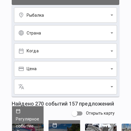
Рыбалка
Страна
Когда
Цена
Найдено
270
событий
157
предложений
Открыть карту
Регулярное
событие