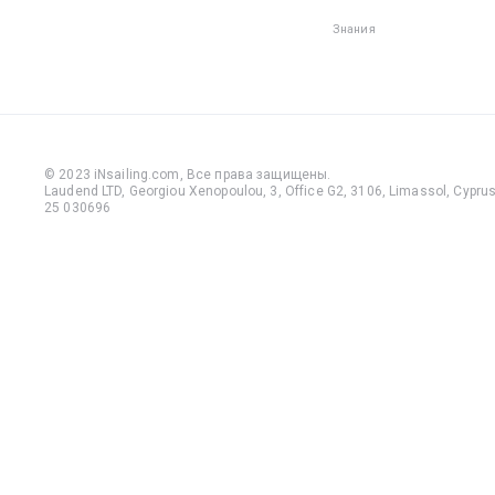
Знания
© 2023 iNsailing.com,
Все права защищены
.
Laudend LTD, Georgiou Xenopoulou, 3, Office G2, 3106, Limassol, Cyprus,
25 030696