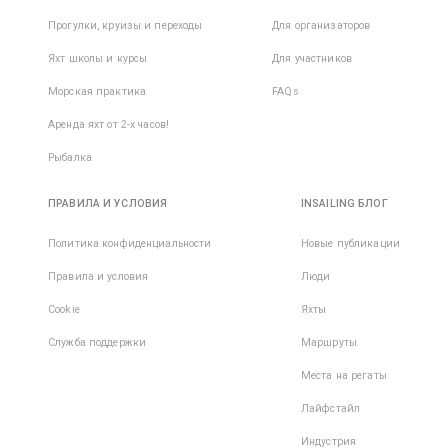
Прогулки, круизы и переходы
Для организаторов
Яхт школы и курсы
Для участников
Морская практика
FAQs
Аренда яхт от 2-х часов!
Рыбалка
ПРАВИЛА И УСЛОВИЯ
INSAILING БЛОГ
Политика конфиденциальности
Новые публикации
Правила и условия
Люди
Cookie
Яхты
Служба поддержки
Маршруты
Места на регаты
Лайфстайл
Индустрия