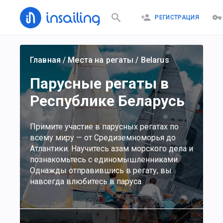
РЕГИСТРАЦИЯ
Главная
/
Места на регаты
/
Belarus
Парусные регаты в
Республике Беларусь
Примите участие в парусных регатах по
всему миру — от Средиземноморья до
Атлантики. Научитесь азам морского дела и
познакомьтесь с единомышленниками.
Однажды отправившись в регату, вы
навсегда влюбитесь в паруса.