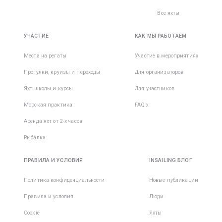
Все яхты
УЧАСТИЕ
КАК МЫ РАБОТАЕМ
Места на регаты
Участие в мероприятиях
Прогулки, круизы и переходы
Для организаторов
Яхт школы и курсы
Для участников
Морская практика
FAQs
Аренда яхт от 2-х часов!
Рыбалка
ПРАВИЛА И УСЛОВИЯ
INSAILING БЛОГ
Политика конфиденциальности
Новые публикации
Правила и условия
Люди
Cookie
Яхты