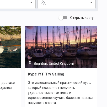
Открыть карту
Brighton, United Kingdom
е
Курс IYT Try Sailing
Андратакс
Это увлекательный практический курс,
ждается
который позволяет получить
удовольствие от яхтинга и
одновременно изучить базовые навыки
парусного спорта.