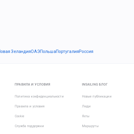
Новая Зеландия
ОАЭ
Польша
Португалия
Россия
ПРАВИЛА И УСЛОВИЯ
INSAILING БЛОГ
Политика конфиденциальности
Новые публикации
Правила и условия
Люди
Cookie
Яхты
Служба поддержки
Маршруты