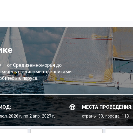
ике
ру — от Средиземноморья до
акомьтесь с единомышленниками.
битесь в паруса.
ИОД:
МЕСТА ПРОВЕДЕНИЯ:
июл. 2026 г.
по 2 апр. 2027 г.
страны: 33,
города: 113