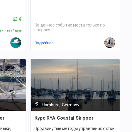
63 €
На данное событие места только по
запросу
 активный день
Подробнее
Hamburg, Germany
er
Курс RYA Coastal Skipper
выки,
Продвинутые методы управления яхтой