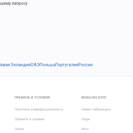
ашему запросу
Новая Зеландия
ОАЭ
Польша
Португалия
Россия
ПРАВИЛА И УСЛОВИЯ
INSAILING БЛОГ
Политика конфиденциальности
Новые публикации
Правила и условия
Люди
Cookie
Яхты