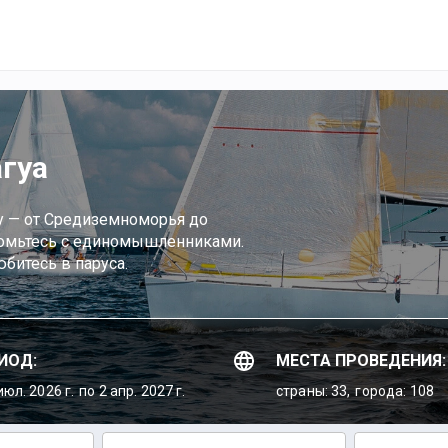
гуа
ру — от Средиземноморья до
акомьтесь с единомышленниками.
битесь в паруса.
ИОД:
МЕСТА ПРОВЕДЕНИЯ:
июл. 2026 г.
по 2 апр. 2027 г.
страны: 33,
города: 108