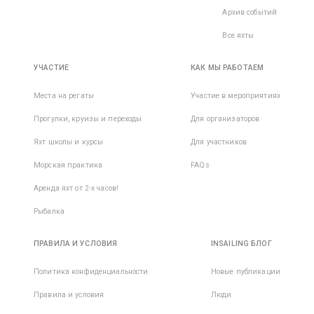
Архив событий
Все яхты
УЧАСТИЕ
КАК МЫ РАБОТАЕМ
Места на регаты
Участие в мероприятиях
Прогулки, круизы и переходы
Для организаторов
Яхт школы и курсы
Для участников
Морская практика
FAQs
Аренда яхт от 2-х часов!
Рыбалка
ПРАВИЛА И УСЛОВИЯ
INSAILING БЛОГ
Политика конфиденциальности
Новые публикации
Правила и условия
Люди