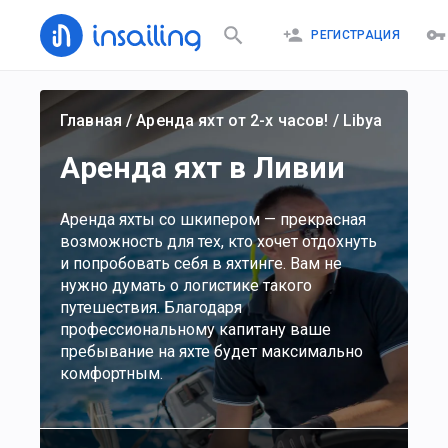
РЕГИСТРАЦИЯ
Главная
/
Аренда яхт от 2-х часов!
/
Libya
Аренда яхт в Ливии
Аренда яхты со шкипером — прекрасная
возможность для тех, кто хочет отдохнуть
и попробовать себя в яхтинге. Вам не
нужно думать о логистике такого
путешествия. Благодаря
профессиональному капитану ваше
пребывание на яхте будет максимально
комфортным.