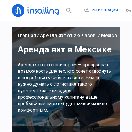
РЕГИСТРАЦИЯ
Главная
/
Аренда яхт от 2-х часов!
/
Mexico
Аренда яхт в Мексике
Аренда яхты со шкипером — прекрасная
возможность для тех, кто хочет отдохнуть
и попробовать себя в яхтинге. Вам не
нужно думать о логистике такого
путешествия. Благодаря
профессиональному капитану ваше
пребывание на яхте будет максимально
комфортным.