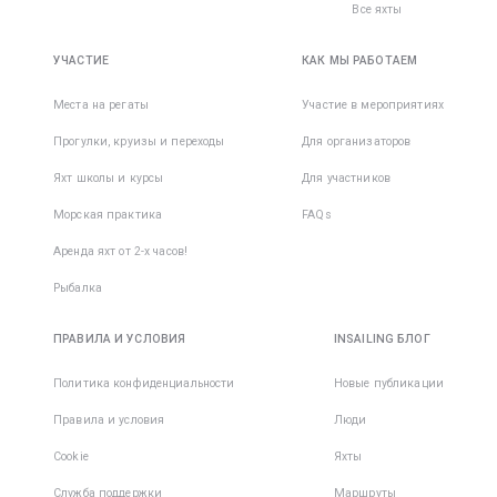
Все яхты
УЧАСТИЕ
КАК МЫ РАБОТАЕМ
Места на регаты
Участие в мероприятиях
Прогулки, круизы и переходы
Для организаторов
Яхт школы и курсы
Для участников
Морская практика
FAQs
Аренда яхт от 2-х часов!
Рыбалка
ПРАВИЛА И УСЛОВИЯ
INSAILING БЛОГ
Политика конфиденциальности
Новые публикации
Правила и условия
Люди
Cookie
Яхты
Служба поддержки
Маршруты