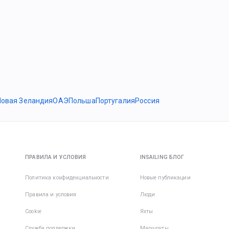
Новая Зеландия
ОАЭ
Польша
Португалия
Россия
ПРАВИЛА И УСЛОВИЯ
INSAILING БЛОГ
Политика конфиденциальности
Новые публикации
Правила и условия
Люди
Cookie
Яхты
Служба поддержки
Маршруты