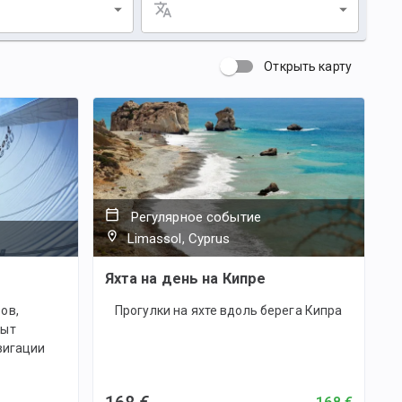
Открыть карту
Регулярное событие
Limassol, Cyprus
Яхта на день на Кипре
ов,
Прогулки на яхте вдоль берега Кипра
пыт
вигации