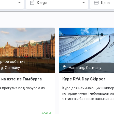
Когда
Цена
ярное событие
g, Germany
Hamburg, Germany
 на яхте из Гамбурга
Курс RYA Day Skipper
я прогулка под парусом из
Курс для начинающих шкипер
которые имеют небольшой о
яхтинга и базовые навыки на