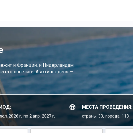
е
лежит и Франции, и Нидерландам.
а его посетить. А яхтинг здесь —
ИОД:
МЕСТА ПРОВЕДЕНИЯ:
июл. 2026 г.
по 2 апр. 2027 г.
страны: 33,
города: 113