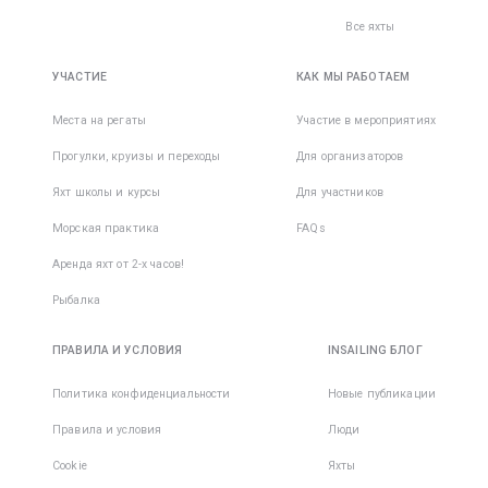
Все яхты
УЧАСТИЕ
КАК МЫ РАБОТАЕМ
Места на регаты
Участие в мероприятиях
Прогулки, круизы и переходы
Для организаторов
Яхт школы и курсы
Для участников
Морская практика
FAQs
Аренда яхт от 2-х часов!
Рыбалка
ПРАВИЛА И УСЛОВИЯ
INSAILING БЛОГ
Политика конфиденциальности
Новые публикации
Правила и условия
Люди
Cookie
Яхты