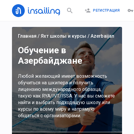
РЕГИСТРАЦИЯ
Главная
/
Яхт школы и курсы
/
Azerbaijan
Обучение в
Азербайджане
Любой желающий имеет возможность
обучиться на шкипера и получить
лицензию международного образца,
такую как RYA/IVT/ISSA. У нас вы сможете
найти и выбрать подходящую школу или
курсы по всему миру и напрямую
общаться с организаторами.