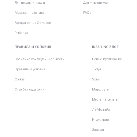
Яхт школы и курсы
Для участников
Морская практика
FAQs
Аренда яхт от 2-х часов!
Рыбалка
ПРАВИЛА И УСЛОВИЯ
INSAILING БЛОГ
Политика конфиденциальности
Новые публикации
Правила и условия
Люди
Cookie
Яхты
Служба поддержки
Маршруты
Места на регаты
Лайфстайл
Индустрия
Знания