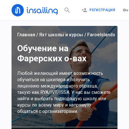
РЕГИСТРАЦИЯ
Главная
/
Яхт школы и курсы
/
FaroeIslands
Обучение на
Фарерских о-вах
Любой желающий имеет возможность
обучиться на шкипера и получить
лицензию международного образца,
такую как RYA/IVT/ISSA. У нас вы сможете
найти и выбрать подходящую школу или
курсы по всему миру и напрямую
общаться с организаторами.