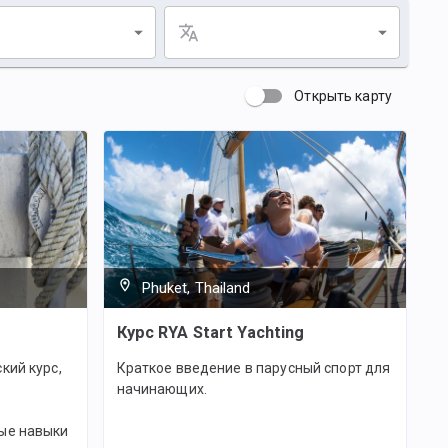
Открыть карту
Phuket, Thailand
Курс RYA Start Yachting
кий курс,
Краткое введение в парусный спорт для
начинающих.
ые навыки