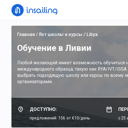
Главная
/
Яхт школы и курсы
/
Libya
Обучение в Ливии
Любой желающий имеет возможность обучиться н
международного образца, такую как RYA/IVT/ISSA.
выбрать подходящую школу или курсы по всему м
организаторами.
ДОСТУПНО:
ПЕР
предложений: 156
от €10/день
c 25 