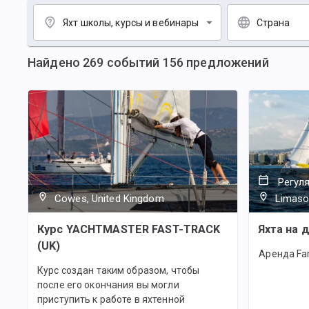
Яхт школы, курсы и вебинары
Страна
Найдено
269
событий
156
предложений
Регул
Cowes, United Kingdom
Limaso
Курс YACHTMASTER FAST-TRACK
Яхта на 
(UK)
Аренда Far
Курс создан таким образом, чтобы
после его окончания вы могли
приступить к работе в яхтенной