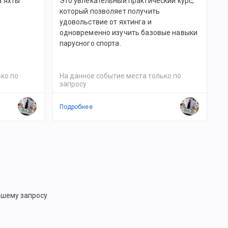
а яхты
Это увлекательный практический курс,
который позволяет получить
удовольствие от яхтинга и
одновременно изучить базовые навыки
парусного спорта.
ко по
На данное событие места только по
запросу
Подробнее
ашему запросу