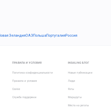
Новая Зеландия
ОАЭ
Польша
Португалия
Россия
ПРАВИЛА И УСЛОВИЯ
INSAILING БЛОГ
Политика конфиденциальности
Новые публикации
Правила и условия
Люди
Cookie
Яхты
Служба поддержки
Маршруты
Места на регаты