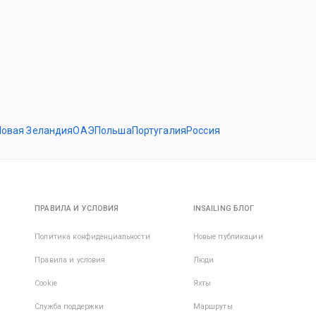
Новая Зеландия
ОАЭ
Польша
Португалия
Россия
ПРАВИЛА И УСЛОВИЯ
INSAILING БЛОГ
Политика конфиденциальности
Новые публикации
Правила и условия
Люди
Cookie
Яхты
Служба поддержки
Маршруты