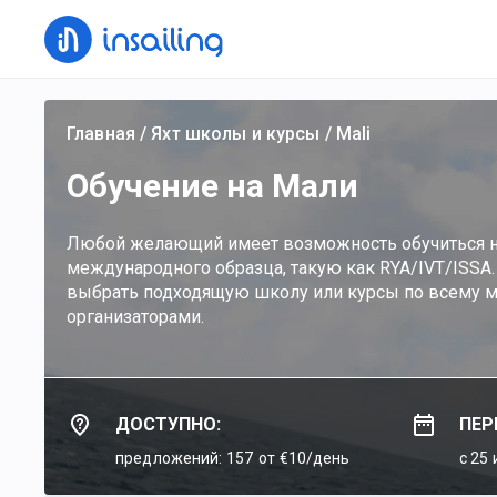
Главная
/
Яхт школы и курсы
/
Mali
Обучение на Мали
Любой желающий имеет возможность обучиться н
международного образца, такую как RYA/IVT/ISSA.
выбрать подходящую школу или курсы по всему м
организаторами.
ДОСТУПНО:
ПЕР
предложений: 157
от €10/день
c 25 