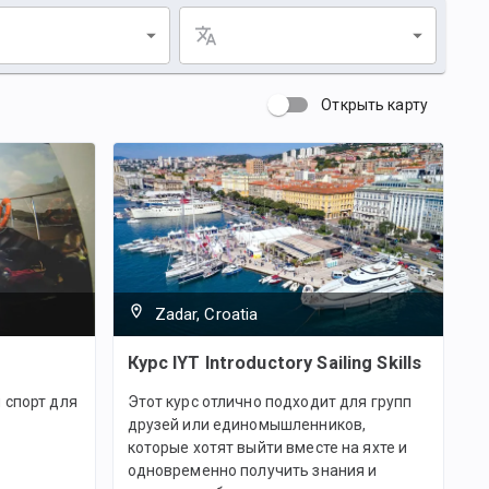
Открыть карту
Zadar, Croatia
Курс IYT Introductory Sailing Skills
 спорт для
Этот курс отлично подходит для групп
друзей или единомышленников,
которые хотят выйти вместе на яхте и
одновременно получить знания и