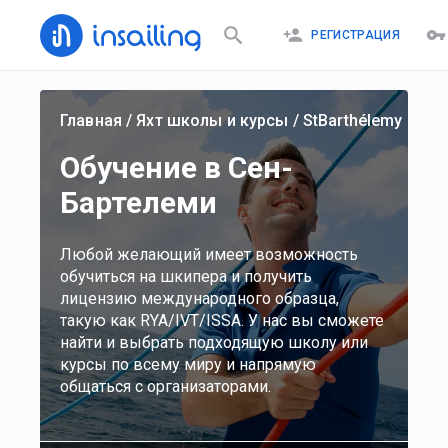
РЕГИСТРАЦИЯ
Главная
/
Яхт школы и курсы
/
StBarthélemy
Обучение в Сен-
Бартелеми
Любой желающий имеет возможность
обучиться на шкипера и получить
лицензию международного образца,
такую как RYA/IVT/ISSA. У нас вы сможете
найти и выбрать подходящую школу или
курсы по всему миру и напрямую
общаться с организаторами.