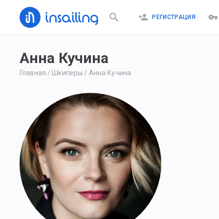
РЕГИСТРАЦИЯ
Анна Кучина
Главная
/
Шкиперы
/
Анна Кучина