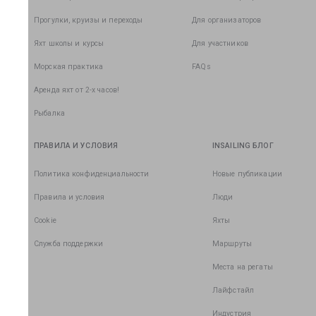
Прогулки, круизы и переходы
Для организаторов
Яхт школы и курсы
Для участников
Морская практика
FAQs
Аренда яхт от 2-х часов!
Рыбалка
ПРАВИЛА И УСЛОВИЯ
INSAILING БЛОГ
Политика конфиденциальности
Новые публикации
Правила и условия
Люди
Cookie
Яхты
Служба поддержки
Маршруты
Места на регаты
Лайфстайл
Индустрия